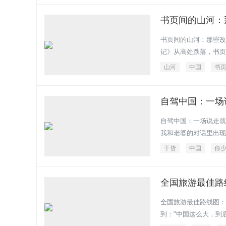
书页间的山河：
书页间的山河：那些改
记》从高处跌落，书页
山河
中国
书
自驾中国：一场
自驾中国：一场说走就
我和老婆的对话里出现
干货
中国
你
全国旅游最佳路
全国旅游最佳路线图：
到："中国这么大，到