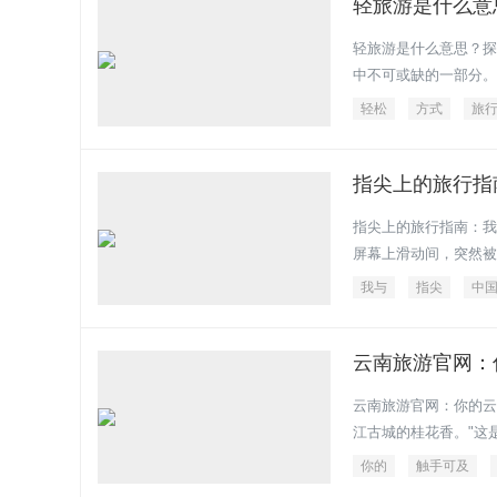
轻旅游是什么意
轻旅游是什么意思？探
中不可或缺的一部分。
轻松
方式
旅
指尖上的旅行指
指尖上的旅行指南：我
屏幕上滑动间，突然被
我与
指尖
中
云南旅游官网：
云南旅游官网：你的云
江古城的桂花香。"这
你的
触手可及