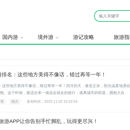
国内游
境外游
游记攻略
旅游指
游排名：这些地方美得不像话，错过再等一年！
：这些地方美得不像话，错过再等一年！四月的天，春意正浓，阳光温柔地洒
艳。这个时候，最适合来一场说走就走的旅行，逃离城市的喧嚣，拥抱大自
再等
地方
发布时间：2025-11-02 10:33:54
旅游APP让你告别手忙脚乱，玩得更尽兴！