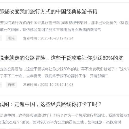
那些改变我们旅行方式的中国经典旅游书籍
变我们旅行方式的中国经典旅游书籍 周末整理书架时，那本已经泛黄的《徐霞
散开的瞬间，我仿佛又闻到了丽江古城雨后青石板路的潮湿气
页
书籍
发布时间：2025-10-28 19:42:24
说走就走的公路冒险，这些干货攻略让你少踩80%的坑
走的公路冒险，这些干货攻略让你少踩80%的坑 "再不出发我们就老了！"这句
了不下二十次。去年夏天，我们终于狠下心辞掉工作，开着那辆二
少
自驾
发布时间：2025-10-28 15:14:03
线图：走遍中国，这些经典路线你打卡了吗？
走遍中国，这些经典路线你打卡了吗？作为一个热爱旅行的编辑，我经常被朋
底该怎么玩？"确实，面对960万平方公里的辽阔土地，如何规划一条既省时