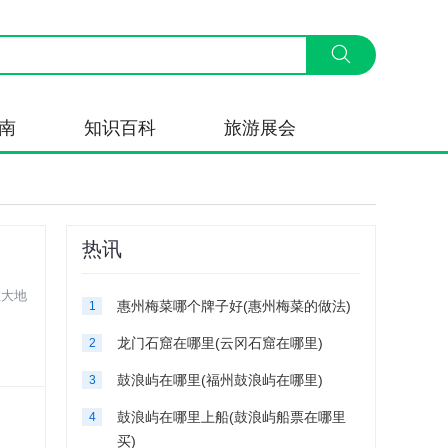
南
知识百科
旅游展会
热讯
在大地
惠州梅菜哪个牌子好(惠州梅菜的做法)
1
龙门石窟在哪里(云冈石窟在哪里)
2
鼓浪屿在哪里(福州鼓浪屿在哪里)
3
鼓浪屿在哪里上船(鼓浪屿船票在哪里
4
买)