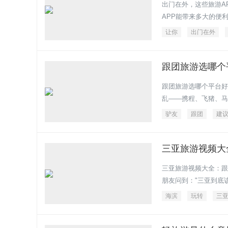
出门在外，这些旅游A
APP能带来多大的便
让你
出门在外
跟团旅游选哪个
跟团旅游选哪个平台好
乱——携程、飞猪、马蜂
驴友
跟团
建
三亚旅游视频大
三亚旅游视频大全：跟
朋友问到："三亚到底
海滨
玩转
三