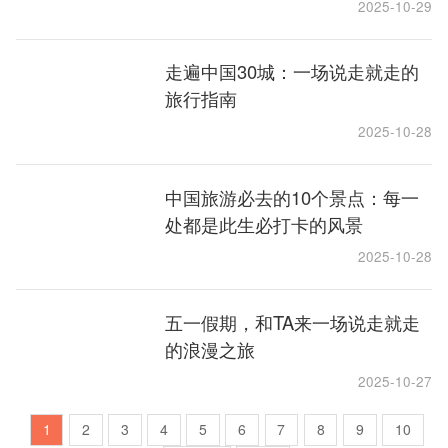
2025-10-29
走遍中国30城：一场说走就走的
旅行指南
2025-10-28
中国旅游必去的10个景点：每一
处都是此生必打卡的风景
2025-10-28
五一假期，和TA来一场说走就走
的浪漫之旅
2025-10-27
1
2
3
4
5
6
7
8
9
10