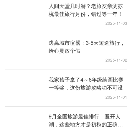
人间天堂几时游？老旅友亲测苏
杭最佳旅行月份，错过等一年！
2025-11-03
逃离城市喧嚣：3-5天短途旅行，
给心灵放个假
2025-11-02
我家孩子拿了4～6年级绘画比赛
一等奖，这份旅游攻略功不可没
2025-11-01
9月全国旅游最佳排行：避开人
潮，这些地方才是初秋的正确打