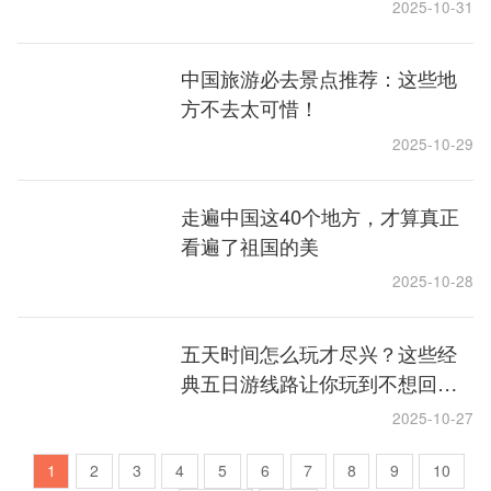
开方式
2025-10-31
中国旅游必去景点推荐：这些地
方不去太可惜！
2025-10-29
走遍中国这40个地方，才算真正
看遍了祖国的美
2025-10-28
五天时间怎么玩才尽兴？这些经
典五日游线路让你玩到不想回
家！
2025-10-27
1
2
3
4
5
6
7
8
9
10