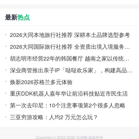
最新
热点
2026大同本地旅行社推荐 深耕本土品牌选型参考
2026大同国际旅行社推荐 全资质出境入境服务品牌榜
胡志明市经营22年的韩国餐厅 越南之家以传统味道积累口碑
深业商管推出亲子IP「哒哒欢乐家」，构建高品质亲子旅居体系
焕新2026苏格兰多元体验
重庆DDK机器人嘉年华让前沿科技贴近市民生活
第一次去印尼：10个注意事项第2个很多人忽略
三亚穷游攻略：人均2 万元怎么玩？
Copyright © 2022-2032 乐游网 版权所有