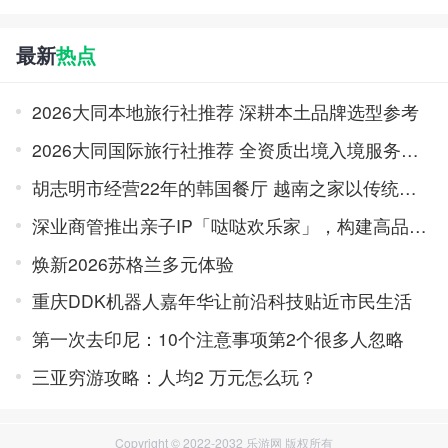
最新
热点
2026大同本地旅行社推荐 深耕本土品牌选型参考
2026大同国际旅行社推荐 全资质出境入境服务品牌榜
胡志明市经营22年的韩国餐厅 越南之家以传统味道积累口碑
深业商管推出亲子IP「哒哒欢乐家」，构建高品质亲子旅居体系
焕新2026苏格兰多元体验
重庆DDK机器人嘉年华让前沿科技贴近市民生活
第一次去印尼：10个注意事项第2个很多人忽略
三亚穷游攻略：人均2 万元怎么玩？
Copyright © 2022-2032 乐游网 版权所有