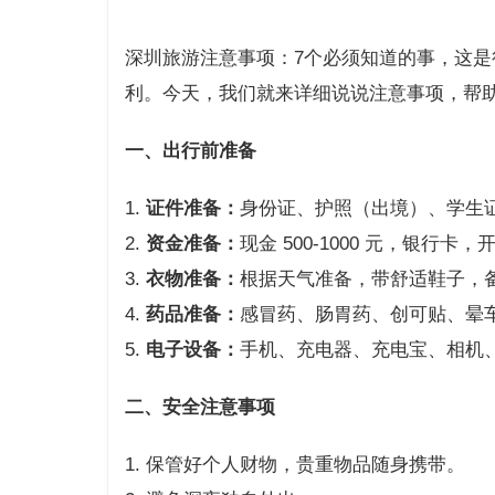
深圳旅游注意事项：7个必须知道的事，这
利。今天，我们就来详细说说注意事项，帮
一、出行前准备
1.
证件准备：
身份证、护照（出境）、学生
2.
资金准备：
现金 500-1000 元，银行卡
3.
衣物准备：
根据天气准备，带舒适鞋子，
4.
药品准备：
感冒药、肠胃药、创可贴、晕
5.
电子设备：
手机、充电器、充电宝、相机
二、安全注意事项
1. 保管好个人财物，贵重物品随身携带。