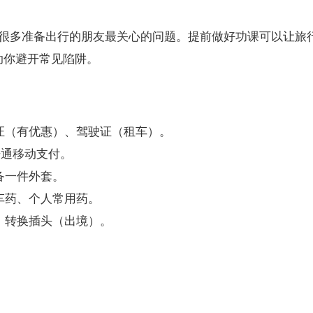
是很多准备出行的朋友最关心的问题。提前做好功课可以让旅
助你避开常见陷阱。
证（有优惠）、驾驶证（租车）。
，开通移动支付。
备一件外套。
车药、个人常用药。
、转换插头（出境）。