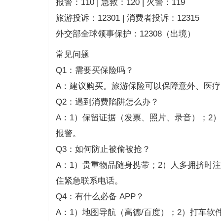
报警：110 | 急救：120 | 火警：119
旅游投诉：12301 | 消费者投诉：12315
外交部全球领事保护：12308（出境）
常见问题
Q1：需要买保险吗？
A：建议购买。旅游保险可以保障意外、医疗、行李
Q2：遇到消费陷阱怎么办？
A：1）保留证据（发票、照片、录音）；2）与
报警。
Q3：如何防止被偷被抢？
A：1）贵重物品随身携带；2）人多拥挤时
住紧急联系电话。
Q4：有什么必备 APP？
A：1）地图导航（高德/百度）；2）打车软