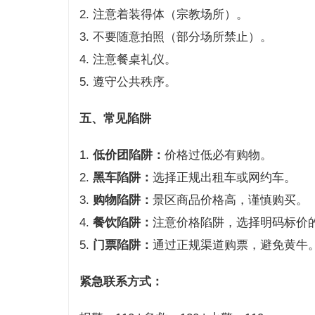
2. 注意着装得体（宗教场所）。
3. 不要随意拍照（部分场所禁止）。
4. 注意餐桌礼仪。
5. 遵守公共秩序。
五、常见陷阱
1.
低价团陷阱：
价格过低必有购物。
2.
黑车陷阱：
选择正规出租车或网约车。
3.
购物陷阱：
景区商品价格高，谨慎购买。
4.
餐饮陷阱：
注意价格陷阱，选择明码标价
5.
门票陷阱：
通过正规渠道购票，避免黄牛
紧急联系方式：