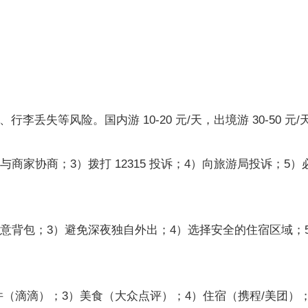
丢失等风险。国内游 10-20 元/天，出境游 30-50 元/
商家协商；3）拨打 12315 投诉；4）向旅游局投诉；5）
注意背包；3）避免深夜独自外出；4）选择安全的住宿区域；
件（滴滴）；3）美食（大众点评）；4）住宿（携程/美团）；