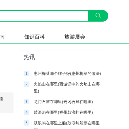
南
知识百科
旅游展会
热讯
惠州梅菜哪个牌子好(惠州梅菜的做法)
1
火焰山在哪里(西游记中的火焰山在哪
2
里)
顺
龙门石窟在哪里(云冈石窟在哪里)
3
鼓浪屿在哪里(福州鼓浪屿在哪里)
4
鼓浪屿在哪里上船(鼓浪屿船票在哪里
5