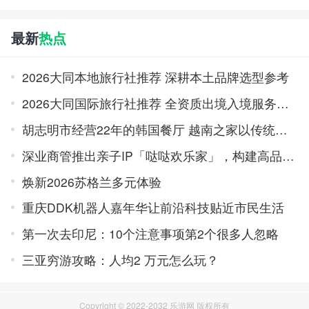
最新
热点
2026大同本地旅行社推荐 深耕本土品牌选型参考
2026大同国际旅行社推荐 全资质出境入境服务品牌榜
胡志明市经营22年的韩国餐厅 越南之家以传统味道积累口碑
深业商管推出亲子IP「哒哒欢乐家」，构建高品质亲子旅居体系
焕新2026苏格兰多元体验
重庆DDK机器人嘉年华让前沿科技贴近市民生活
第一次去印尼：10个注意事项第2个很多人忽略
三亚穷游攻略：人均2 万元怎么玩？
Copyright © 2022-2032 乐游网 版权所有