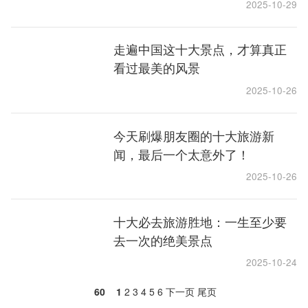
2025-10-29
走遍中国这十大景点，才算真正
看过最美的风景
2025-10-26
今天刷爆朋友圈的十大旅游新
闻，最后一个太意外了！
2025-10-26
十大必去旅游胜地：一生至少要
去一次的绝美景点
2025-10-24
60
1
2
3
4
5
6
下一页
尾页