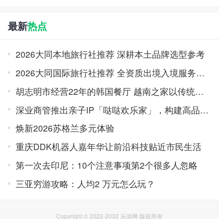
最新
热点
2026大同本地旅行社推荐 深耕本土品牌选型参考
2026大同国际旅行社推荐 全资质出境入境服务品牌榜
胡志明市经营22年的韩国餐厅 越南之家以传统味道积累口碑
深业商管推出亲子IP「哒哒欢乐家」，构建高品质亲子旅居体系
焕新2026苏格兰多元体验
重庆DDK机器人嘉年华让前沿科技贴近市民生活
第一次去印尼：10个注意事项第2个很多人忽略
三亚穷游攻略：人均2 万元怎么玩？
Copyright © 2022-2032 乐游网 版权所有